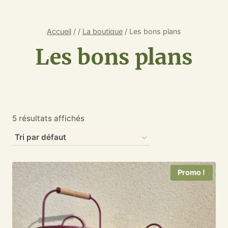
Accueil
/
/
La boutique
/
Les bons plans
Les bons plans
5 résultats affichés
Promo !