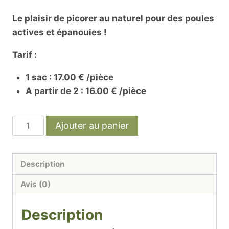
Le plaisir de picorer au naturel pour des poules
actives et épanouies !
Tarif :
1 sac : 17.00 € /pièce
A partir de 2 : 16.00 € /pièce
quantité
Ajouter au panier
de
Régal
Galinette
Description
20kg
Avis (0)
Description